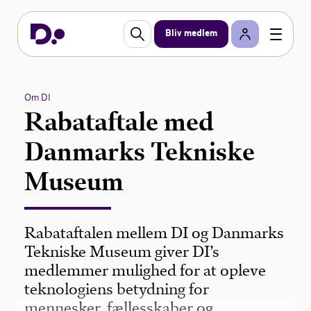
Bliv medlem
Om DI
Rabataftale med
Danmarks Tekniske
Museum
Rabataftalen mellem DI og Danmarks
Tekniske Museum giver DI’s
medlemmer mulighed for at opleve
teknologiens betydning for
mennesker, fællesskaber og