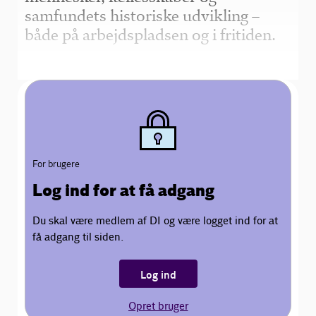
samfundets historiske udvikling –
både på arbejdspladsen og i fritiden.
For brugere
Log ind for at få adgang
Du skal være medlem af DI og være logget ind for at
få adgang til siden.
Log ind
Opret bruger