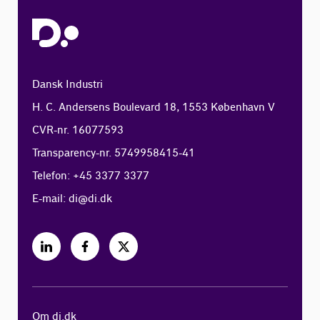
Dansk Industri
H. C. Andersens Boulevard 18, 1553 København V
CVR-nr. 16077593
Transparency-nr. 5749958415-41
Telefon: +45 3377 3377
E-mail:
di@di.dk
Om di.dk