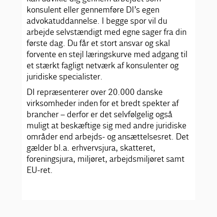
konsulent eller gennemføre DI’s egen
advokatuddannelse. I begge spor vil du
arbejde selvstændigt med egne sager fra din
første dag. Du får et stort ansvar og skal
forvente en stejl læringskurve med adgang til
et stærkt fagligt netværk af konsulenter og
juridiske specialister.
DI repræsenterer over 20.000 danske
virksomheder inden for et bredt spekter af
brancher – derfor er det selvfølgelig også
muligt at beskæftige sig med andre juridiske
områder end arbejds- og ansættelsesret. Det
gælder bl.a. erhvervsjura, skatteret,
foreningsjura, miljøret, arbejdsmiljøret samt
EU-ret.