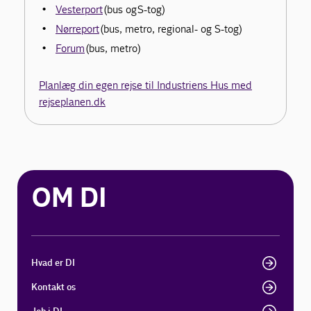
Vesterport
(bus og S-tog)
Nørreport
(bus, metro, regional- og S-tog)
Forum
(bus, metro)
Planlæg din egen rejse til Industriens Hus med
rejseplanen.dk
OM DI
Hvad er DI
Kontakt os