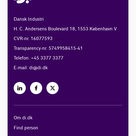
Dansk Industri
H. C. Andersens Boulevard 18, 1553 København V
CVR-nr. 16077593
Transparency-nr. 5749958415-41
Telefon: +45 3377 3377
E-mail:
di@di.dk
Om di.dk
Find person