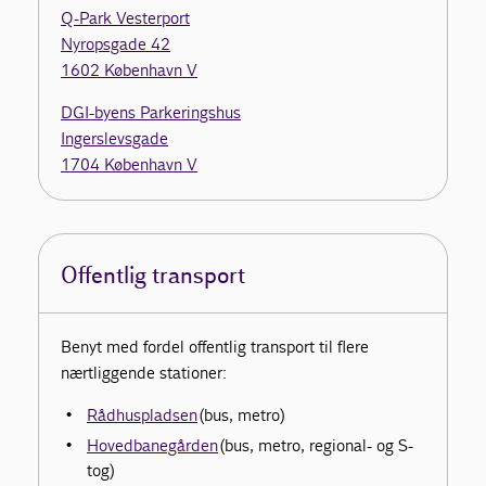
Q-Park Vesterport
Nyropsgade 42
1602 København V
DGI-byens Parkeringshus
Ingerslevsgade
1704 København V
Offentlig transport
Benyt med fordel offentlig transport til flere
nærtliggende stationer:
Rådhuspladsen
(bus, metro)
Hovedbanegården
(bus, metro, regional- og S-
tog)