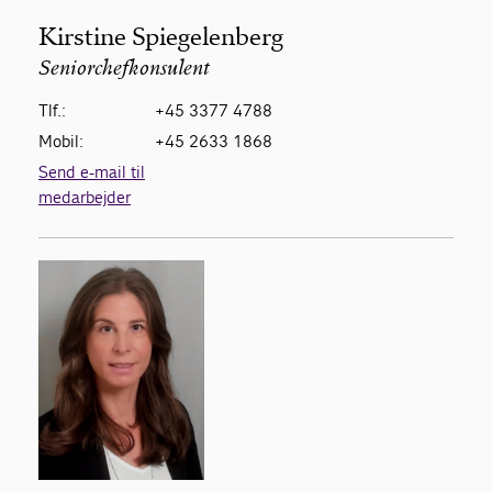
Kirstine Spiegelenberg
Seniorchefkonsulent
Tlf.:
+45 3377 4788
Mobil:
+45 2633 1868
Send e-mail til
medarbejder