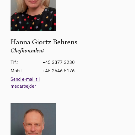
Hanna Giørtz Behrens
Chefkonsulent
Tlf.:
+45 3377 3230
Mobil:
+45 2646 5176
Send e-mail til
medarbejder