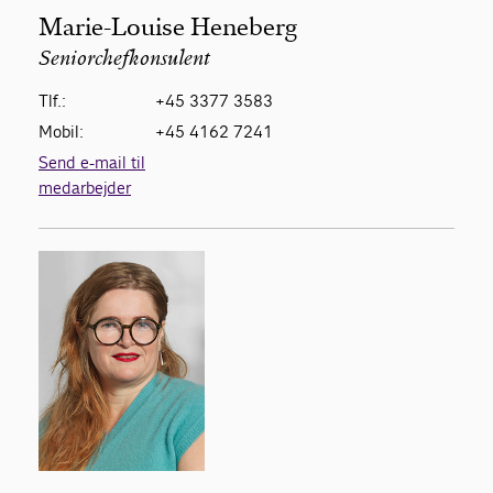
Marie-Louise Heneberg
Seniorchefkonsulent
Tlf.:
+45 3377 3583
Mobil:
+45 4162 7241
Send e-mail til
medarbejder