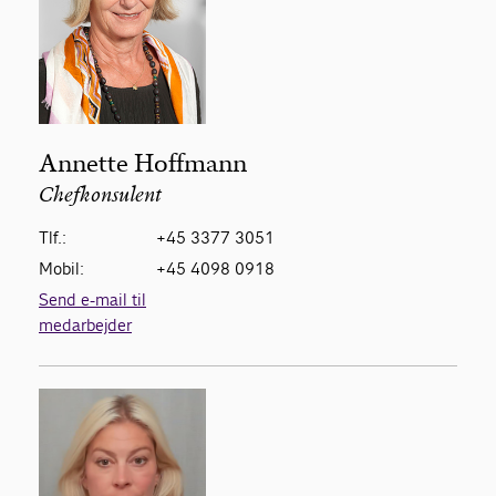
Annette Hoffmann
Chefkonsulent
Tlf.:
+45 3377 3051
Mobil:
+45 4098 0918
Send e-mail til
medarbejder