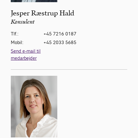
Jesper Ræstrup Hald
Konsulent
Tlf.:
+45 7216 0187
Mobil:
+45 2033 5685
Send e-mail til
medarbejder