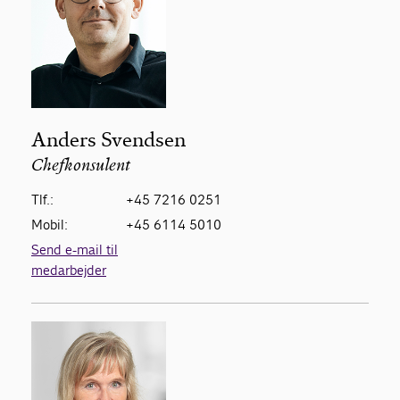
Anders Svendsen
Chefkonsulent
Tlf.:
+45 7216 0251
Mobil:
+45 6114 5010
Send e-mail til
medarbejder