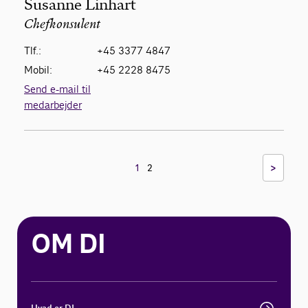
Susanne Linhart
Chefkonsulent
Tlf.:
+45 3377 4847
Mobil:
+45 2228 8475
Send e-mail til
medarbejder
>
1
2
OM DI