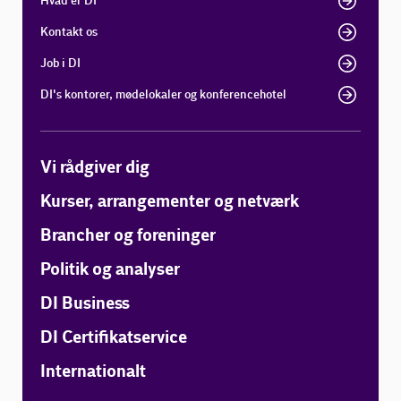
Hvad er DI
Kontakt os
Job i DI
DI's kontorer, mødelokaler og konferencehotel
Vi rådgiver dig
Kurser, arrangementer og netværk
Brancher og foreninger
Politik og analyser
DI Business
DI Certifikatservice
Internationalt