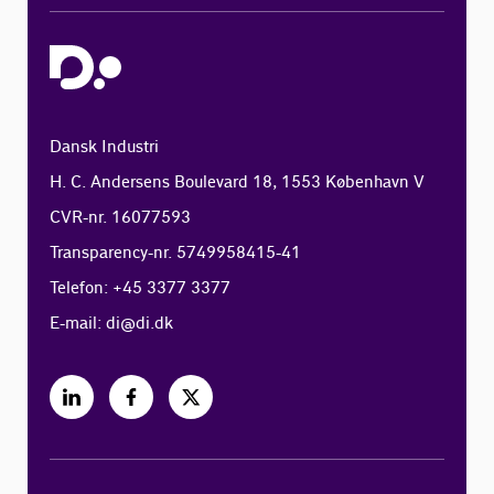
Dansk Industri
H. C. Andersens Boulevard 18, 1553 København V
CVR-nr. 16077593
Transparency-nr. 5749958415-41
Telefon: +45 3377 3377
E-mail:
di@di.dk