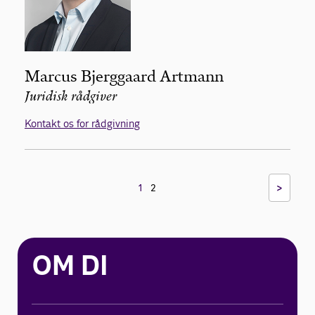
Marcus Bjerggaard Artmann
Juridisk rådgiver
Kontakt os for rådgivning
>
1
2
OM DI