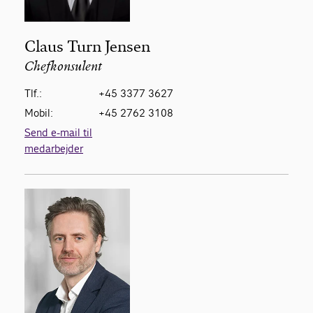
Claus Turn Jensen
Chefkonsulent
Tlf.:
+45 3377 3627
Mobil:
+45 2762 3108
Send e-mail til
medarbejder