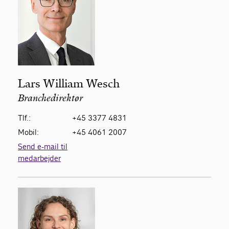
Lars William Wesch
Branchedirektør
Tlf.:
+45 3377 4831
Mobil:
+45 4061 2007
Send e-mail til
medarbejder