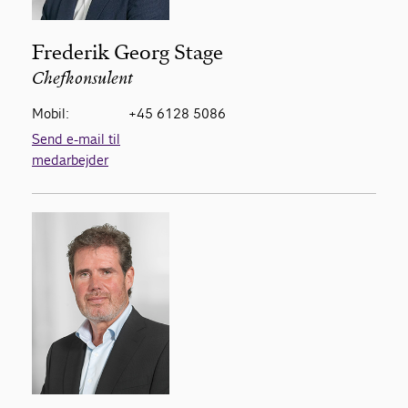
Frederik Georg Stage
Chefkonsulent
Mobil:
+45 6128 5086
Send e-mail til
medarbejder