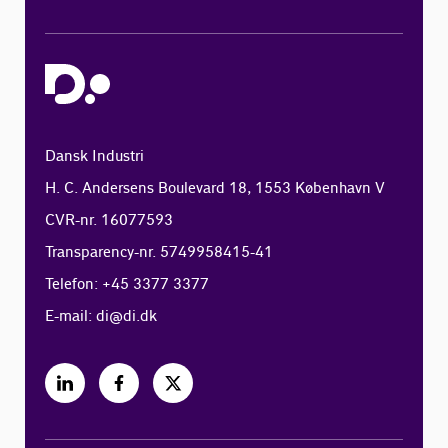
Dansk Industri
H. C. Andersens Boulevard 18, 1553 København V
CVR-nr. 16077593
Transparency-nr. 5749958415-41
Telefon: +45 3377 3377
E-mail:
di@di.dk