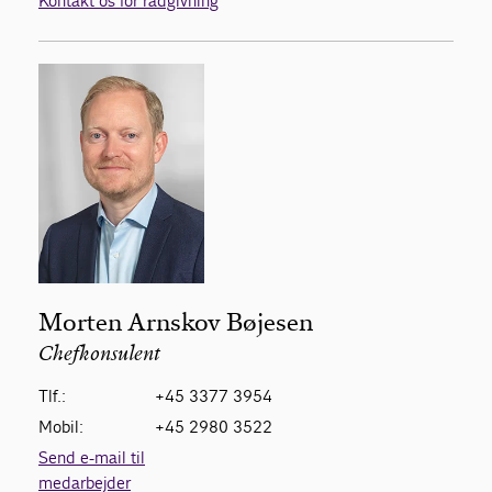
Kontakt os for rådgivning
Morten Arnskov Bøjesen
Chefkonsulent
Tlf.:
+45 3377 3954
Mobil:
+45 2980 3522
Send e-mail til
medarbejder