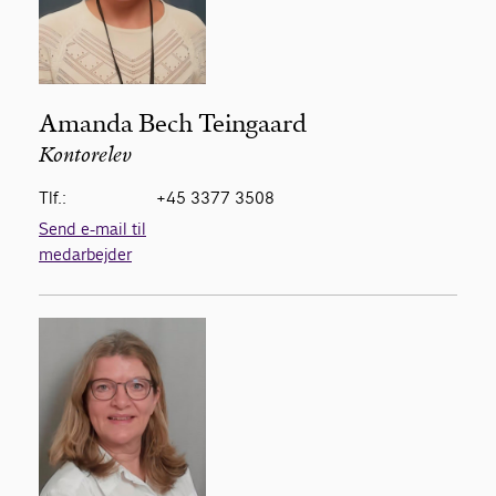
Amanda Bech Teingaard
Kontorelev
Tlf.:
+45 3377 3508
Send e-mail til
medarbejder