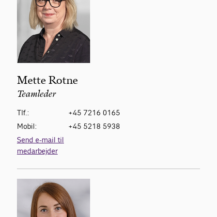
Mette Rotne
Teamleder
Tlf.:
+45 7216 0165
Mobil:
+45 5218 5938
Send e-mail til
medarbejder