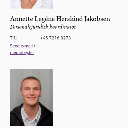
Annette Legéne Herskind Jakobsen
Personalejuridisk koordinator
Tlf.:
+45 7216 0273
Send e-mail til
medarbejder