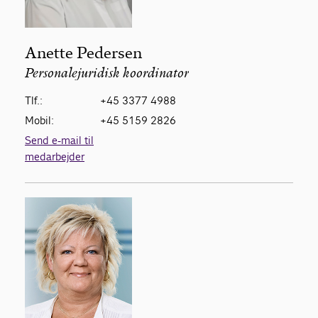
Anette Pedersen
Personalejuridisk koordinator
Tlf.:
+45 3377 4988
Mobil:
+45 5159 2826
Send e-mail til
medarbejder