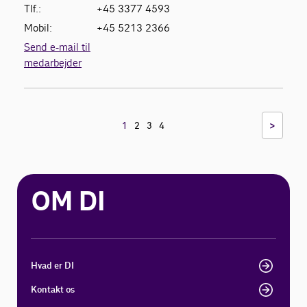
Tlf.:
+45 3377 4593
Mobil:
+45 5213 2366
Send e-mail til
medarbejder
>
1
2
3
4
OM DI
Hvad er DI
Kontakt os