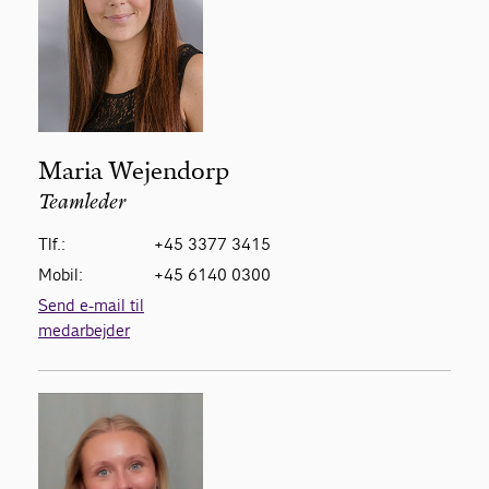
Maria Wejendorp
Teamleder
Tlf.:
+45 3377 3415
Mobil:
+45 6140 0300
Send e-mail til
medarbejder