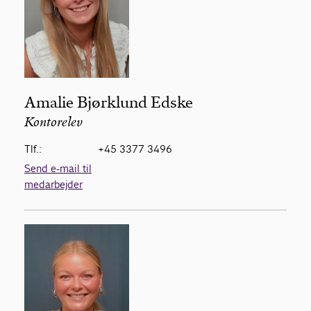
Amalie Bjørklund Edske
Kontorelev
Tlf.:
+45 3377 3496
Send e-mail til
medarbejder