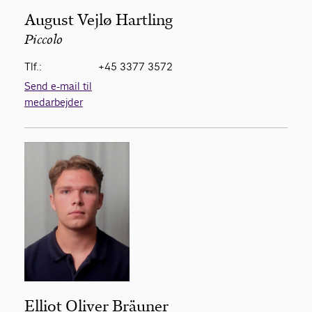
August Vejlø Hartling
Piccolo
Tlf.:
+45 3377 3572
Send e-mail til
medarbejder
Elliot Oliver Bräuner