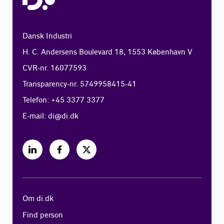
Dansk Industri
H. C. Andersens Boulevard 18, 1553 København V
CVR-nr. 16077593
Transparency-nr. 5749958415-41
Telefon: +45 3377 3377
E-mail:
di@di.dk
Om di.dk
Find person