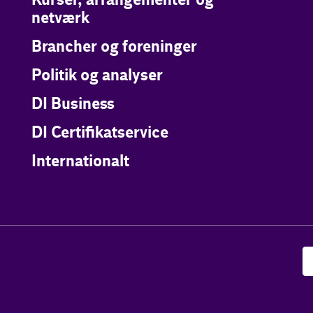
Kurser, arrangementer og
netværk
Brancher og foreninger
Politik og analyser
DI Business
DI Certifikatservice
Internationalt