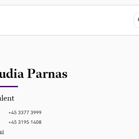
udia Parnas
lent
+45 3377 3999
+45 3195 1408
il