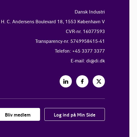
Dansk Industri
H. C. Andersens Boulevard 18, 1553 København V
CVR-nr. 16077593
Transparency-nr. 5749958415-41
Telefon: +45 3377 3377
E-mail:
di@di.dk
Bliv medlem
Log ind på Min Side