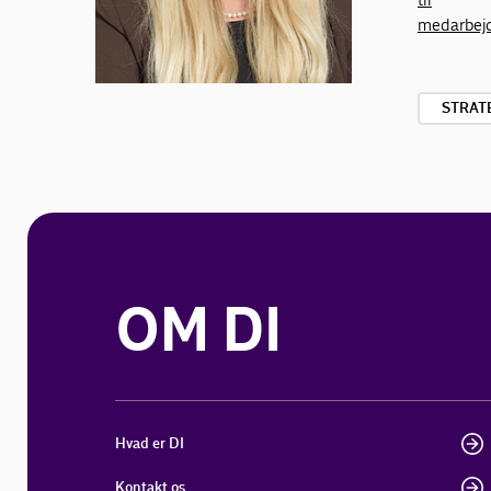
medarbej
STRAT
OM DI
Hvad er DI
Kontakt os