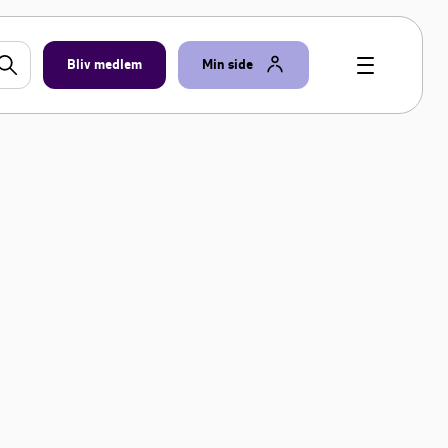
Bliv medlem
Min side