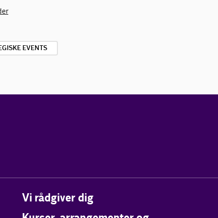
der
EGISKE EVENTS
Vi rådgiver dig