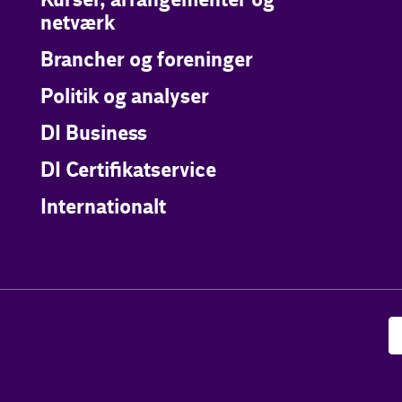
Kurser, arrangementer og
netværk
Brancher og foreninger
Politik og analyser
DI Business
DI Certifikatservice
Internationalt