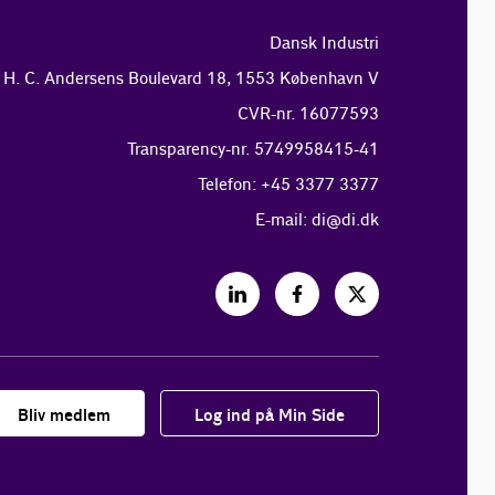
Dansk Industri
H. C. Andersens Boulevard 18, 1553 København V
CVR-nr. 16077593
Transparency-nr. 5749958415-41
Telefon: +45 3377 3377
E-mail:
di@di.dk
Bliv medlem
Log ind på Min Side