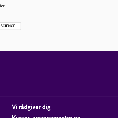
der
E SCIENCE
Vi rådgiver dig