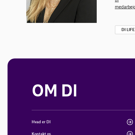
medarbej
DI LIF
OM DI
Hvad er DI
Kontakt os