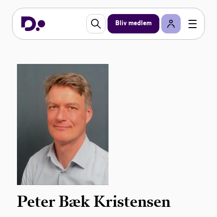
Bliv medlem
Peter Bæk Kristensen