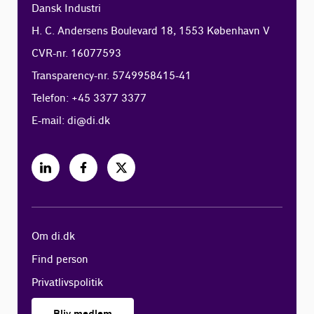
Dansk Industri
H. C. Andersens Boulevard 18, 1553 København V
CVR-nr. 16077593
Transparency-nr. 5749958415-41
Telefon: +45 3377 3377
E-mail:
di@di.dk
Om di.dk
Find person
Privatlivspolitik