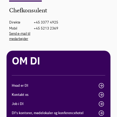
Chefkonsulent
Direkte
+45 3377 4925
Mobil
+45 5213 2369
Send e-mail til
medarbejder
OM DI
Hvad er DI
Kontakt os
Job i DI
DI's kontorer, mødelokaler og konferencehotel