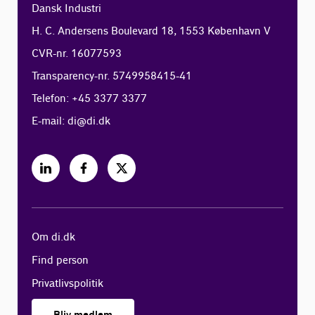
Dansk Industri
H. C. Andersens Boulevard 18, 1553 København V
CVR-nr. 16077593
Transparency-nr. 5749958415-41
Telefon: +45 3377 3377
E-mail:
di@di.dk
Om di.dk
Find person
Privatlivspolitik