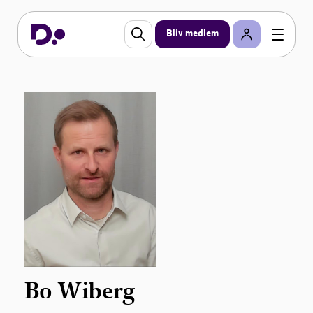
Bliv medlem
Bo Wiberg