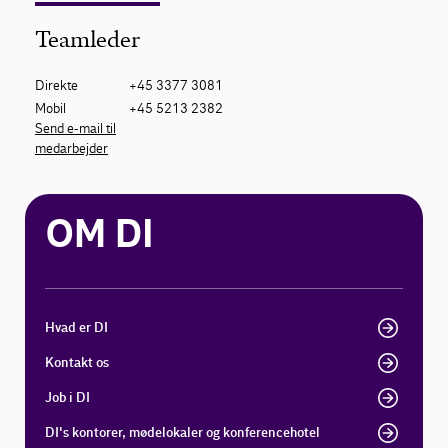
Teamleder
Direkte
+45 3377 3081
Mobil
+45 5213 2382
Send e-mail til
medarbejder
OM DI
Hvad er DI
Kontakt os
Job i DI
DI's kontorer, mødelokaler og konferencehotel