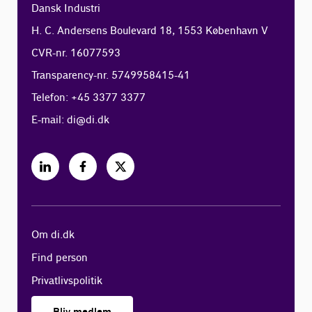
Dansk Industri
H. C. Andersens Boulevard 18, 1553 København V
CVR-nr. 16077593
Transparency-nr. 5749958415-41
Telefon: +45 3377 3377
E-mail:
di@di.dk
Om di.dk
Find person
Privatlivspolitik