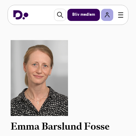
Bliv medlem
Emma Barslund Fosse