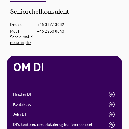
Seniorchefkonsulent
Direkte
+45 3377 3082
Mobil
+45 2250 8040
Send e-mail til
medarbejder
OM DI
Hvad er DI
Kontakt os
Job i DI
DI's kontorer, mødelokaler og konferencehotel