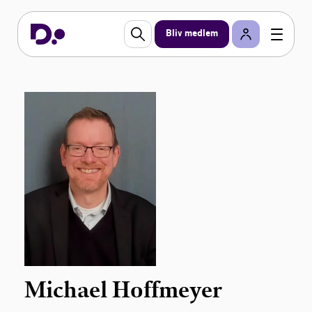
Bliv medlem
Michael Hoffmeyer