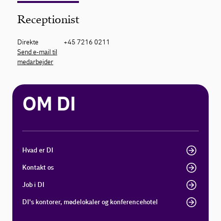
Receptionist
Direkte
+45 7216 0211
Send e-mail til
medarbejder
OM DI
Hvad er DI
Kontakt os
Job i DI
DI's kontorer, mødelokaler og konferencehotel