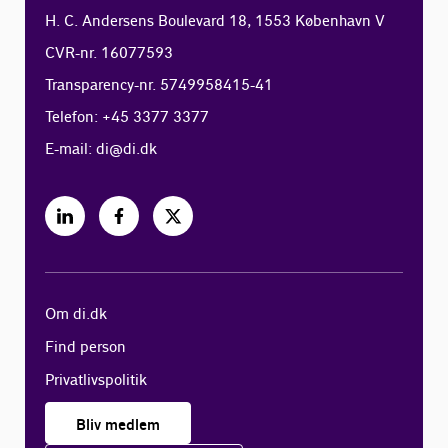
H. C. Andersens Boulevard 18, 1553 København V
CVR-nr. 16077593
Transparency-nr. 5749958415-41
Telefon: +45 3377 3377
E-mail:
di@di.dk
Om di.dk
Find person
Privatlivspolitik
Bliv medlem