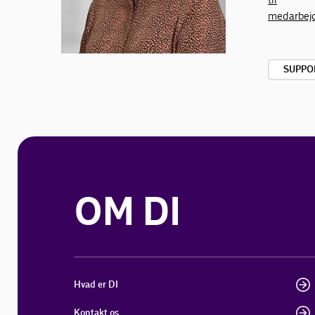
medarbej
SUPPO
OM DI
Hvad er DI
Kontakt os