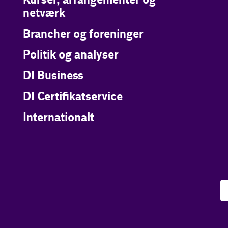
Kurser, arrangementer og
netværk
Brancher og foreninger
Politik og analyser
DI Business
DI Certifikatservice
Internationalt