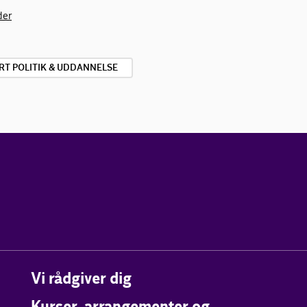
der
RT POLITIK & UDDANNELSE
Vi rådgiver dig