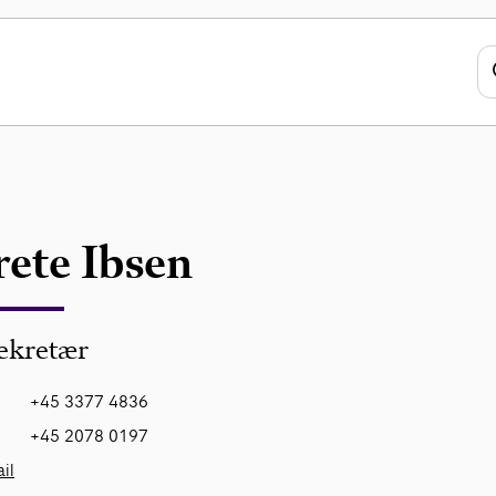
ete Ibsen
ekretær
+45 3377 4836
+45 2078 0197
il