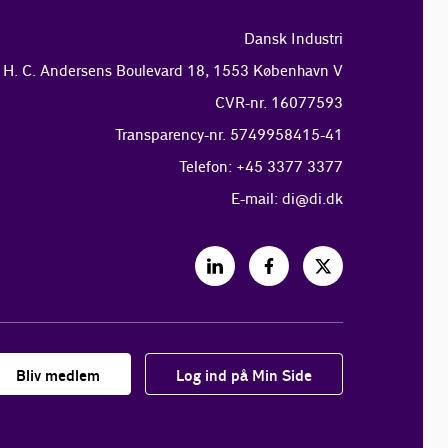
Dansk Industri
H. C. Andersens Boulevard 18, 1553 København V
CVR-nr. 16077593
Transparency-nr. 5749958415-41
Telefon: +45 3377 3377
E-mail:
di@di.dk
Bliv medlem
Log ind på Min Side