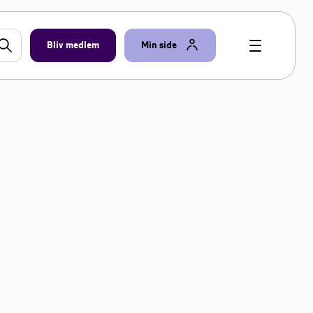
Bliv medlem
Min side