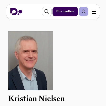
Bliv medlem
Kristian Nielsen