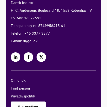
Dansk Industri
H. C. Andersens Boulevard 18, 1553 København V
CVR-nr. 16077593
Transparency-nr. 5749958415-41
Telefon: +45 3377 3377
E-mail:
di@di.dk
Om di.dk
Find person
Privatlivspolitik