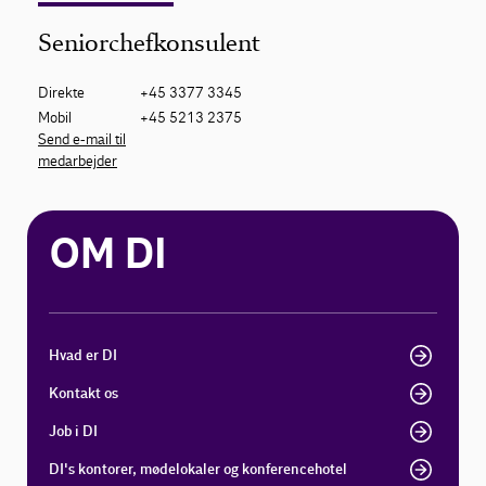
Seniorchefkonsulent
Direkte
+45 3377 3345
Mobil
+45 5213 2375
Send e-mail til
medarbejder
OM DI
Hvad er DI
Kontakt os
Job i DI
DI's kontorer, mødelokaler og konferencehotel