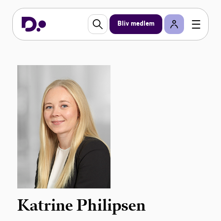
Bliv medlem
Katrine Philipsen