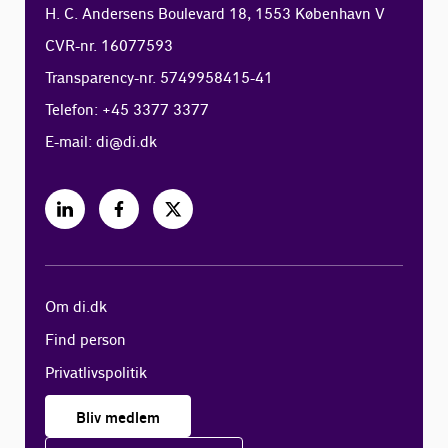
H. C. Andersens Boulevard 18, 1553 København V
CVR-nr. 16077593
Transparency-nr. 5749958415-41
Telefon: +45 3377 3377
E-mail:
di@di.dk
Om di.dk
Find person
Privatlivspolitik
Bliv medlem