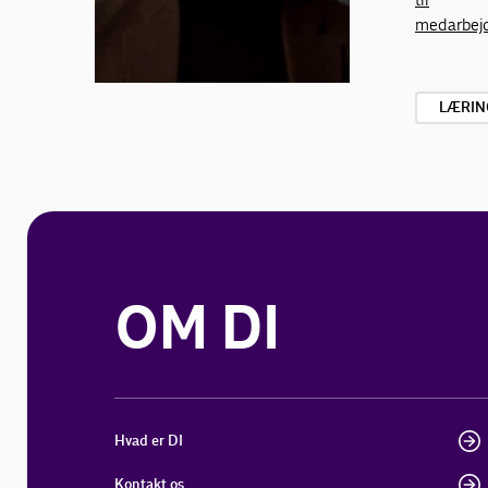
medarbej
LÆRIN
OM DI
Hvad er DI
Kontakt os