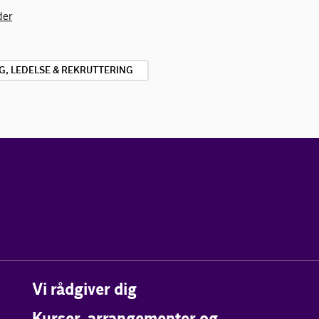
der
G, LEDELSE & REKRUTTERING
Vi rådgiver dig