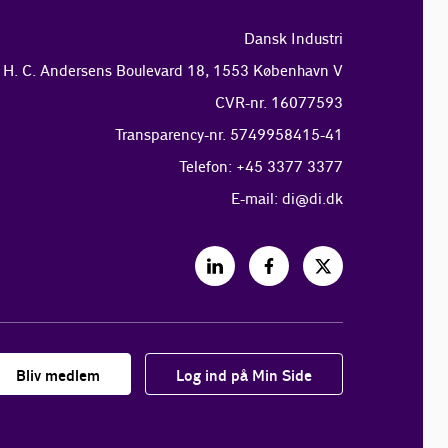
Dansk Industri
H. C. Andersens Boulevard 18, 1553 København V
CVR-nr. 16077593
Transparency-nr. 5749958415-41
Telefon: +45 3377 3377
E-mail:
di@di.dk
Bliv medlem
Log ind på Min Side