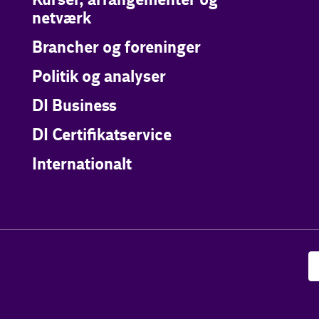
Kurser, arrangementer og
netværk
Brancher og foreninger
Politik og analyser
DI Business
DI Certifikatservice
Internationalt