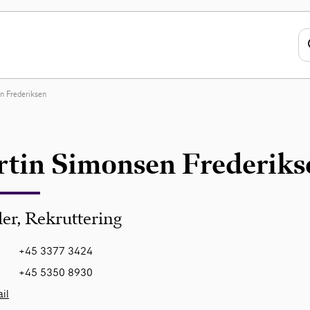
n Frederiksen
tin Simonsen Frederiks
er, Rekruttering
+45 3377 3424
+45 5350 8930
il