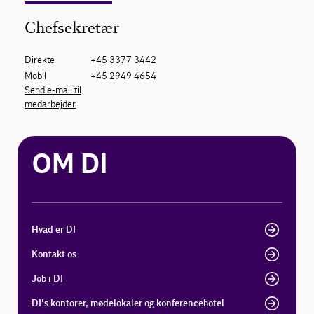
Chefsekretær
Direkte
+45 3377 3442
Mobil
+45 2949 4654
Send e-mail til
medarbejder
OM DI
Hvad er DI
Kontakt os
Job i DI
DI's kontorer, mødelokaler og konferencehotel