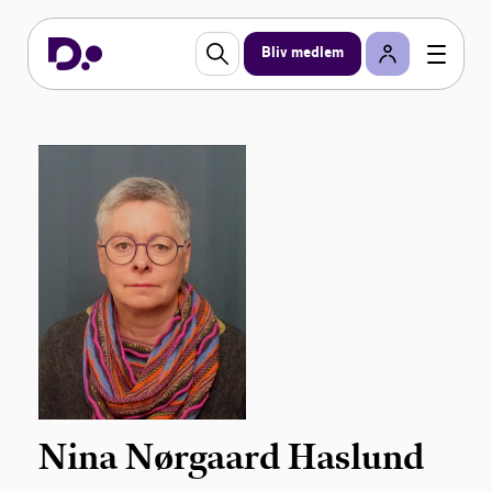
Bliv medlem
Nina Nørgaard Haslund