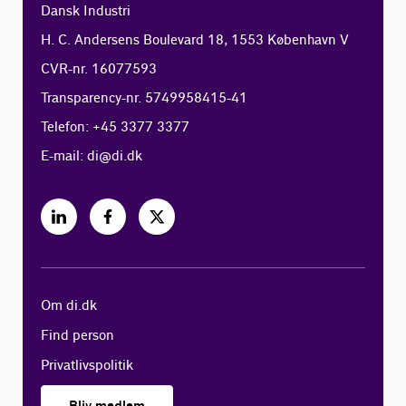
Dansk Industri
H. C. Andersens Boulevard 18, 1553 København V
CVR-nr. 16077593
Transparency-nr. 5749958415-41
Telefon: +45 3377 3377
E-mail:
di@di.dk
Om di.dk
Find person
Privatlivspolitik