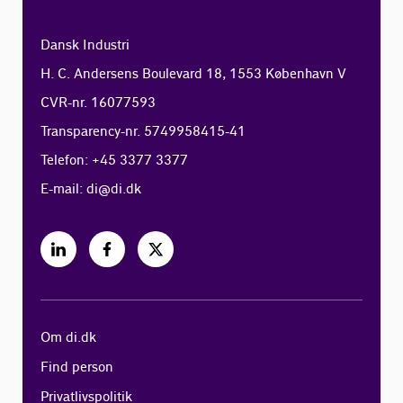
Dansk Industri
H. C. Andersens Boulevard 18, 1553 København V
CVR-nr. 16077593
Transparency-nr. 5749958415-41
Telefon: +45 3377 3377
E-mail:
di@di.dk
Om di.dk
Find person
Privatlivspolitik