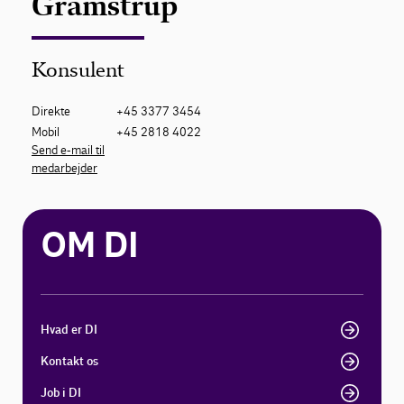
Gramstrup
Konsulent
Direkte
+45 3377 3454
Mobil
+45 2818 4022
Send e-mail til
medarbejder
OM DI
Hvad er DI
Kontakt os
Job i DI