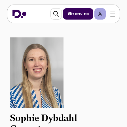
Bliv medlem
Sophie Dybdahl