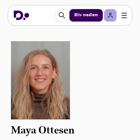
Bliv medlem
Maya Ottesen