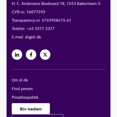
H. C. Andersens Boulevard 18, 1553 København V
CVR-nr. 16077593
Transparency-nr. 5749958415-41
Telefon: +45 3377 3377
E-mail:
di@di.dk
Om di.dk
Find person
Privatlivspolitik
Bliv medlem