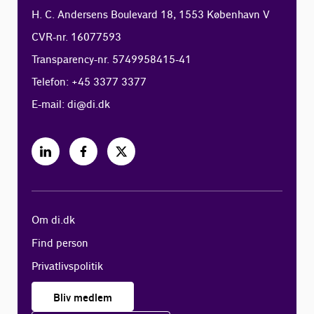
H. C. Andersens Boulevard 18, 1553 København V
CVR-nr. 16077593
Transparency-nr. 5749958415-41
Telefon: +45 3377 3377
E-mail:
di@di.dk
Om di.dk
Find person
Privatlivspolitik
Bliv medlem