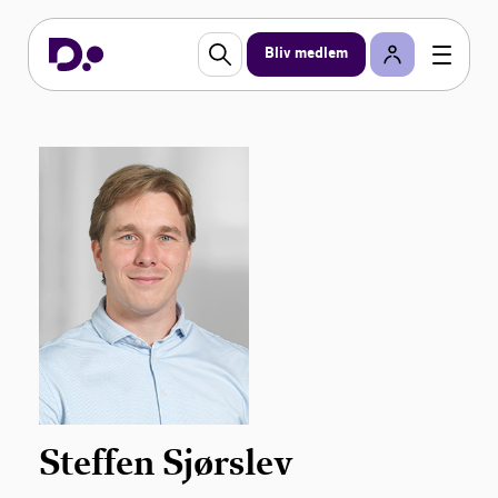
Bliv medlem
Steffen Sjørslev