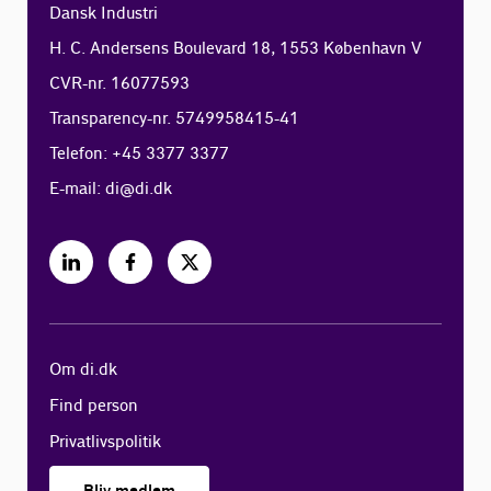
Dansk Industri
H. C. Andersens Boulevard 18, 1553 København V
CVR-nr. 16077593
Transparency-nr. 5749958415-41
Telefon: +45 3377 3377
E-mail:
di@di.dk
Om di.dk
Find person
Privatlivspolitik