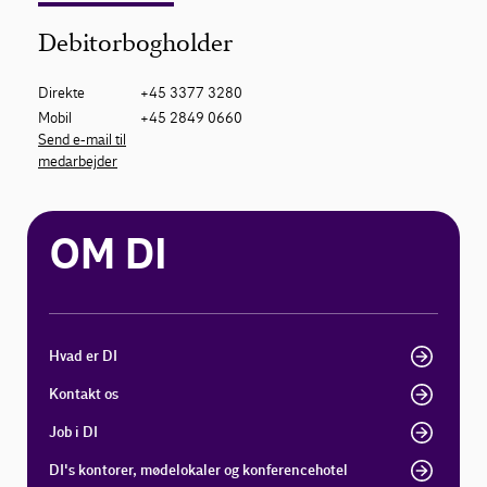
Debitorbogholder
Direkte
+45 3377 3280
Mobil
+45 2849 0660
Send e-mail til
medarbejder
OM DI
Hvad er DI
Kontakt os
Job i DI
DI's kontorer, mødelokaler og konferencehotel