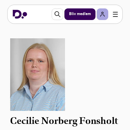
Bliv medlem
Cecilie Norberg Fonsholt