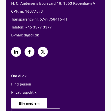
H. C. Andersens Boulevard 18, 1553 København V
CVR-nr. 16077593
Transparency-nr. 5749958415-41
Telefon: +45 3377 3377
E-mail:
di@di.dk
Om di.dk
Find person
Privatlivspolitik
Bliv medlem