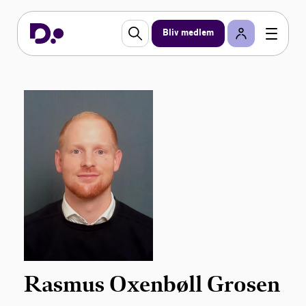
Bliv medlem
Rasmus Oxenbøll Grosen