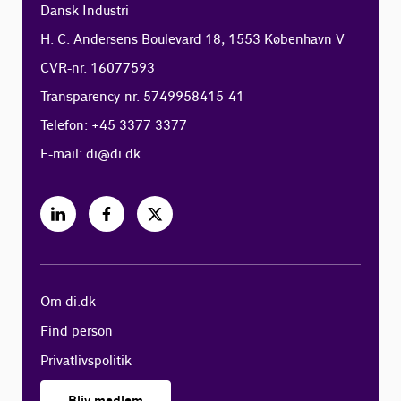
Dansk Industri
H. C. Andersens Boulevard 18, 1553 København V
CVR-nr. 16077593
Transparency-nr. 5749958415-41
Telefon: +45 3377 3377
E-mail:
di@di.dk
Om di.dk
Find person
Privatlivspolitik