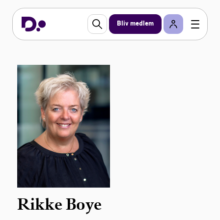
Bliv medlem
Rikke Boye