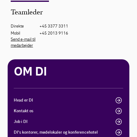
Teamleder
Direkte
+45 3377 3311
Mobil
+45 2013 9116
Send e-mail til
medarbejder
OM DI
Hvad er DI
Kontakt os
Job i DI
DI's kontorer, mødelokaler og konferencehotel