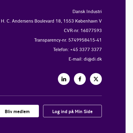
Dansk Industri
H. C. Andersens Boulevard 18, 1553 København V
CVR-nr. 16077593
Transparency-nr. 5749958415-41
Telefon: +45 3377 3377
E-mail:
di@di.dk
Bliv medlem
Log ind på Min Side