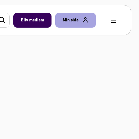
Bliv medlem
Min side