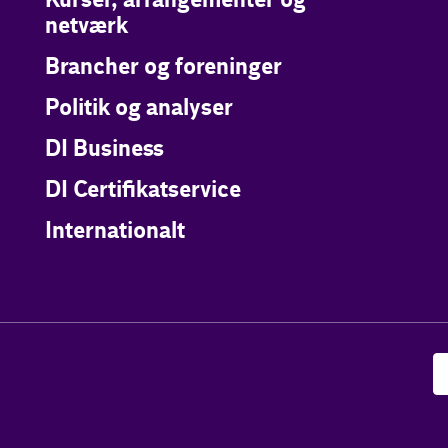
Kurser, arrangementer og
netværk
Brancher og foreninger
Politik og analyser
DI Business
DI Certifikatservice
Internationalt