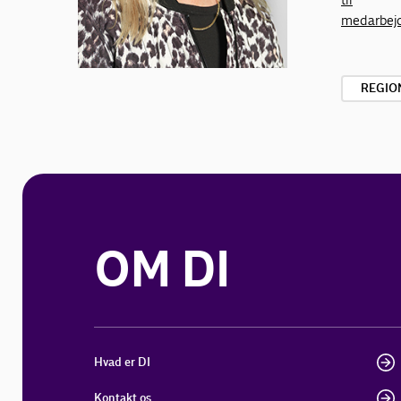
medarbej
REGIO
OM DI
Hvad er DI
Kontakt os