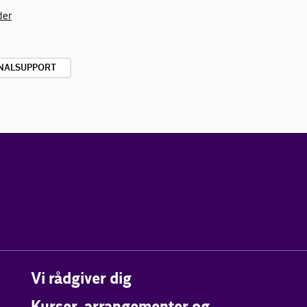
der
NALSUPPORT
Vi rådgiver dig