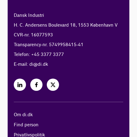
Dansk Industri
H. C. Andersens Boulevard 18, 1553 København V
CVR-nr. 16077593
Transparency-nr. 5749958415-41
Telefon: +45 3377 3377
E-mail:
di@di.dk
Om di.dk
Find person
Privatlivspolitik