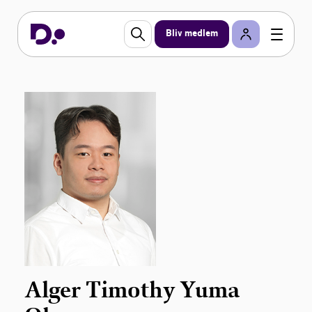
Bliv medlem
Alger Timothy Yuma