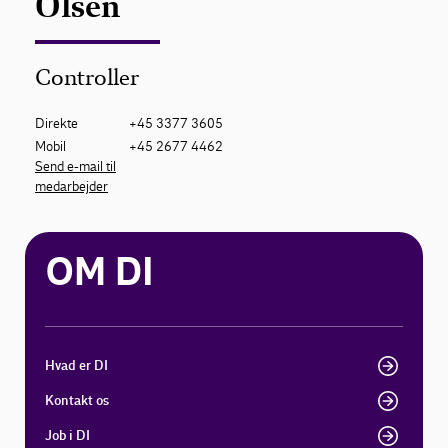
Olsen
Controller
Direkte
+45 3377 3605
Mobil
+45 2677 4462
Send e-mail til
medarbejder
OM DI
Hvad er DI
Kontakt os
Job i DI