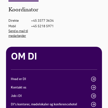
Koordinator
Direkte
+45 3377 3634
Mobil
+45 5218 5971
Send e-mail til
medarbejder
OM DI
Hvad er DI
Kontakt os
Job i DI
DI's kontorer, mødelokaler og konferencehotel