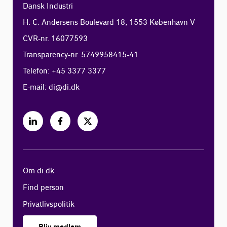
Dansk Industri
H. C. Andersens Boulevard 18, 1553 København V
CVR-nr. 16077593
Transparency-nr. 5749958415-41
Telefon: +45 3377 3377
E-mail:
di@di.dk
Om di.dk
Find person
Privatlivspolitik