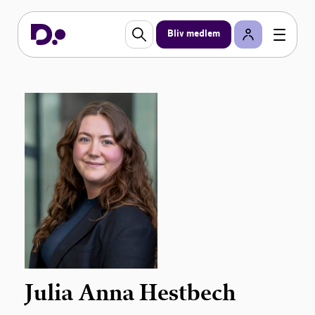
Bliv medlem
Julia Anna Hestbech