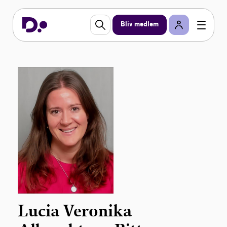
Bliv medlem
Lucia Veronika