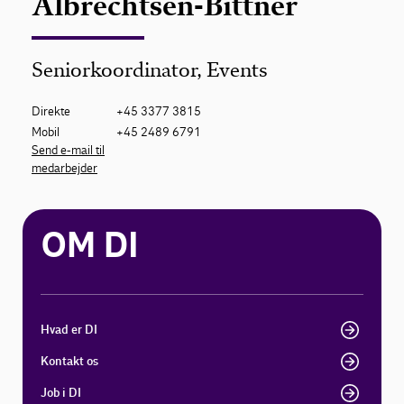
Albrechtsen-Bittner
Seniorkoordinator, Events
Direkte
+45 3377 3815
Mobil
+45 2489 6791
Send e-mail til
medarbejder
OM DI
Hvad er DI
Kontakt os
Job i DI