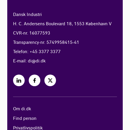
Dansk Industri
H. C. Andersens Boulevard 18, 1553 København V
CVR-nr. 16077593
Transparency-nr. 5749958415-41
Telefon: +45 3377 3377
E-mail:
di@di.dk
Om di.dk
Find person
Privatlivspolitik