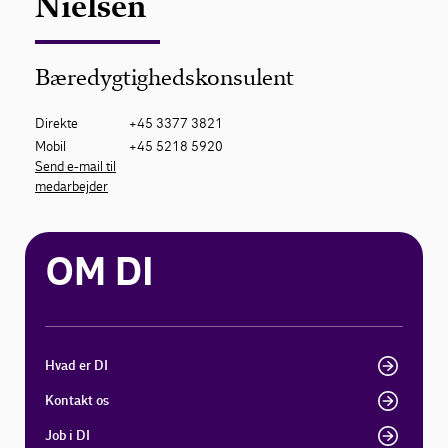
Nielsen
Bæredygtighedskonsulent
Direkte
+45 3377 3821
Mobil
+45 5218 5920
Send e-mail til
medarbejder
OM DI
Hvad er DI
Kontakt os
Job i DI