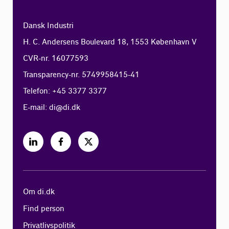
Dansk Industri
H. C. Andersens Boulevard 18, 1553 København V
CVR-nr. 16077593
Transparency-nr. 5749958415-41
Telefon: +45 3377 3377
E-mail:
di@di.dk
Om di.dk
Find person
Privatlivspolitik