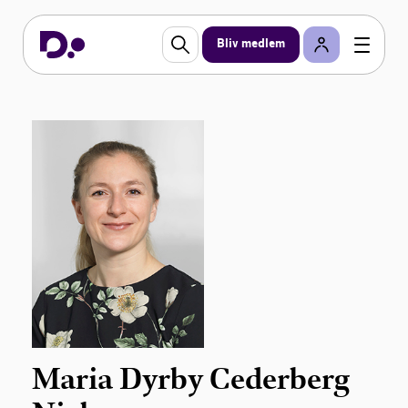
Bliv medlem
Maria Dyrby Cederberg