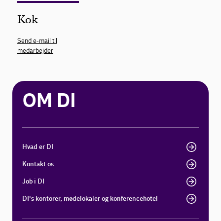
Kok
Send e-mail til
medarbejder
OM DI
Hvad er DI
Kontakt os
Job i DI
DI's kontorer, mødelokaler og konferencehotel