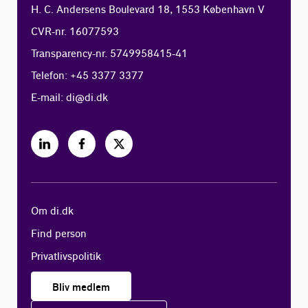
H. C. Andersens Boulevard 18, 1553 København V
CVR-nr. 16077593
Transparency-nr. 5749958415-41
Telefon: +45 3377 3377
E-mail:
di@di.dk
Om di.dk
Find person
Privatlivspolitik
Bliv medlem