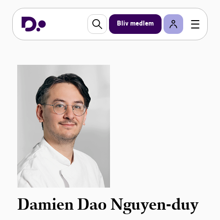
Bliv medlem
Damien Dao Nguyen-duy