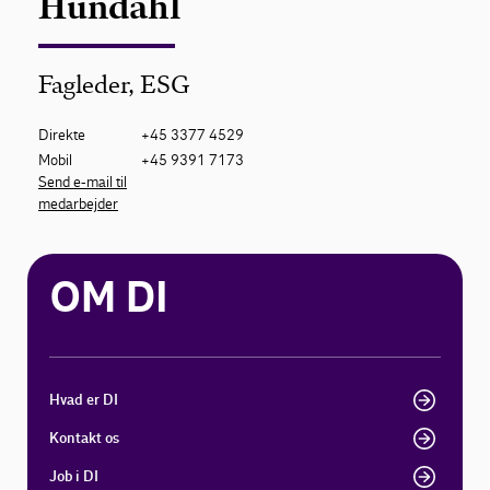
Hundahl
Fagleder, ESG
Direkte
+45 3377 4529
Mobil
+45 9391 7173
Send e-mail til
medarbejder
OM DI
Hvad er DI
Kontakt os
Job i DI