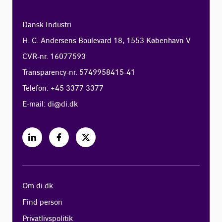
Dansk Industri
H. C. Andersens Boulevard 18, 1553 København V
CVR-nr. 16077593
Transparency-nr. 5749958415-41
Telefon: +45 3377 3377
E-mail:
di@di.dk
Om di.dk
Find person
Privatlivspolitik