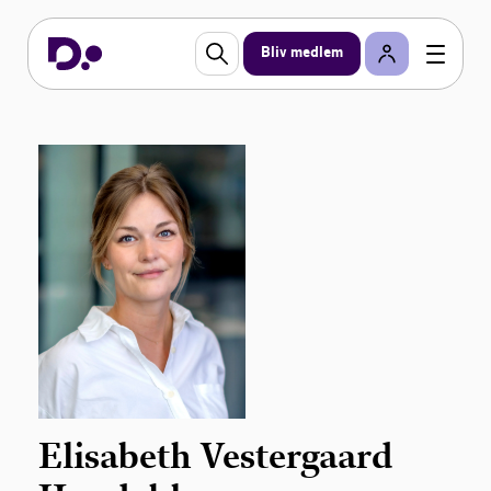
Bliv medlem
Elisabeth Vestergaard