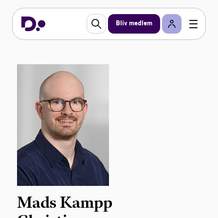
Bliv medlem
Mads Kampp