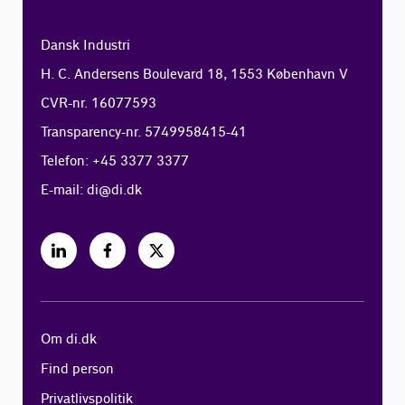
Dansk Industri
H. C. Andersens Boulevard 18, 1553 København V
CVR-nr. 16077593
Transparency-nr. 5749958415-41
Telefon: +45 3377 3377
E-mail:
di@di.dk
Om di.dk
Find person
Privatlivspolitik