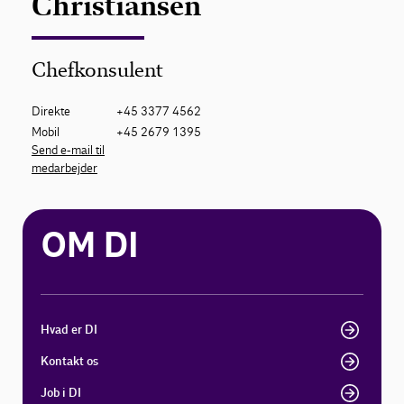
Christiansen
Chefkonsulent
Direkte
+45 3377 4562
Mobil
+45 2679 1395
Send e-mail til
medarbejder
OM DI
Hvad er DI
Kontakt os
Job i DI