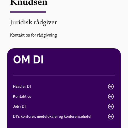
Knudsen
Juridisk rådgiver
Kontakt os for rådgivning
OM DI
Hvad er DI
Kontakt os
Job i DI
DI's kontorer, mødelokaler og konferencehotel