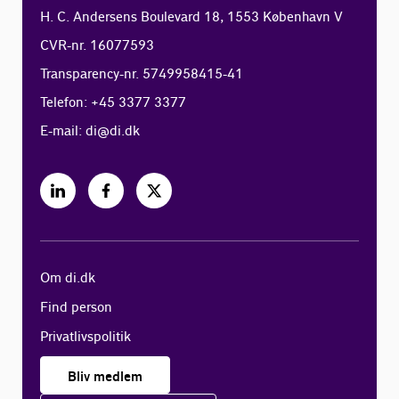
H. C. Andersens Boulevard 18, 1553 København V
CVR-nr. 16077593
Transparency-nr. 5749958415-41
Telefon: +45 3377 3377
E-mail:
di@di.dk
Om di.dk
Find person
Privatlivspolitik
Bliv medlem