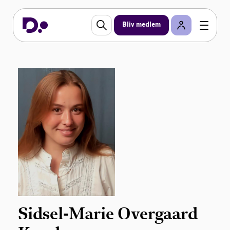
Bliv medlem
Sidsel-Marie Overgaard