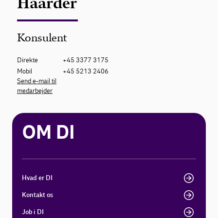
Haarder
Konsulent
Direkte
+45 3377 3175
Mobil
+45 5213 2406
Send e-mail til
medarbejder
OM DI
Hvad er DI
Kontakt os
Job i DI