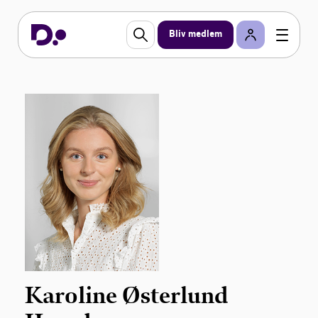
Bliv medlem
Karoline Østerlund