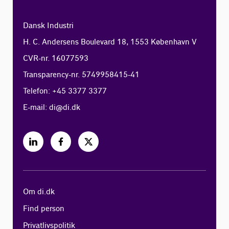
Dansk Industri
H. C. Andersens Boulevard 18, 1553 København V
CVR-nr. 16077593
Transparency-nr. 5749958415-41
Telefon: +45 3377 3377
E-mail:
di@di.dk
Om di.dk
Find person
Privatlivspolitik