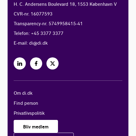
H. C. Andersens Boulevard 18, 1553 København V
CVR-nr. 16077593
Transparency-nr. 5749958415-41
Telefon: +45 3377 3377
E-mail:
di@di.dk
Om di.dk
Find person
Privatlivspolitik
Bliv medlem