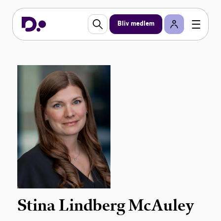
Bliv medlem
Stina Lindberg McAuley