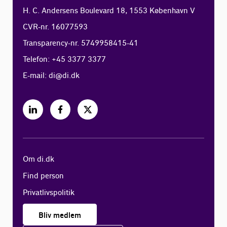
H. C. Andersens Boulevard 18, 1553 København V
CVR-nr. 16077593
Transparency-nr. 5749958415-41
Telefon: +45 3377 3377
E-mail:
di@di.dk
Om di.dk
Find person
Privatlivspolitik
Bliv medlem