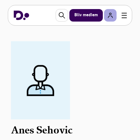
Bliv medlem
Anes Sehovic