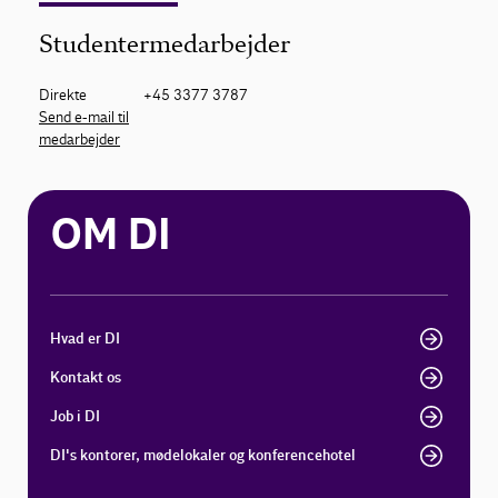
Studentermedarbejder
Direkte
+45 3377 3787
Send e-mail til
medarbejder
OM DI
Hvad er DI
Kontakt os
Job i DI
DI's kontorer, mødelokaler og konferencehotel