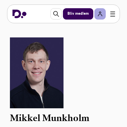
Bliv medlem
Mikkel Munkholm