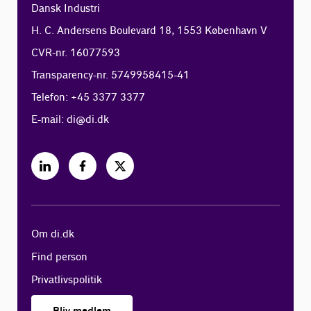
Dansk Industri
H. C. Andersens Boulevard 18, 1553 København V
CVR-nr. 16077593
Transparency-nr. 5749958415-41
Telefon: +45 3377 3377
E-mail:
di@di.dk
Om di.dk
Find person
Privatlivspolitik