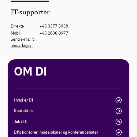
IT-supporter
Direkte
+45 3377 3958
Mobil
+45 2830 0977
Send e-mail til
medarbejder
OM DI
Hvad er DI
Kontakt os
Job i DI
DI's kontorer, mødelokaler og konferencehotel