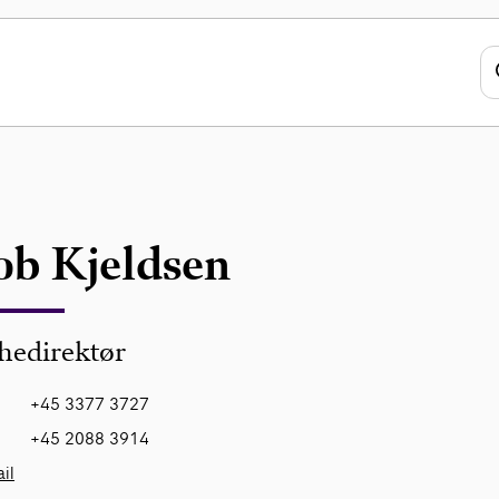
ob Kjeldsen
hedirektør
+45 3377 3727
+45 2088 3914
il