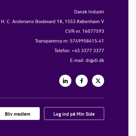
Dansk Industri
H. C. Andersens Boulevard 18, 1553 København V
CVR-nr. 16077593
Transparency-nr. 5749958415-41
Telefon: +45 3377 3377
E-mail:
di@di.dk
Bliv medlem
Log ind på Min Side