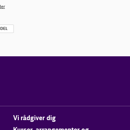
der
NDEL
Vi rådgiver dig