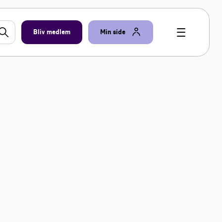
Bliv medlem
Min side