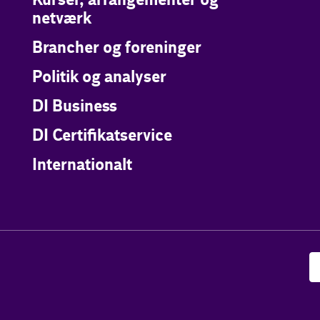
Kurser, arrangementer og
netværk
Brancher og foreninger
Politik og analyser
DI Business
DI Certifikatservice
Internationalt