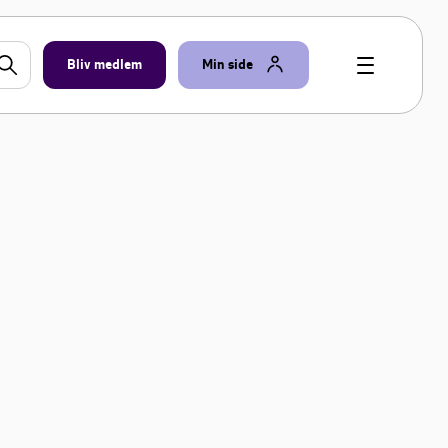
Bliv medlem
Min side