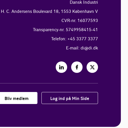
Dansk Industri
H. C. Andersens Boulevard 18, 1553 København V
CVR-nr. 16077593
Transparency-nr. 5749958415-41
Telefon: +45 3377 3377
E-mail:
di@di.dk
Bliv medlem
Log ind på Min Side