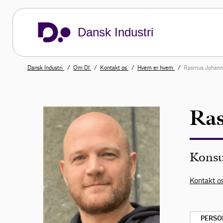
Dansk Industri
Dansk Industri
Om DI
Kontakt os
Hvem er hvem
Rasmus Johann
Ras
Konsu
Kontakt os
PERSO