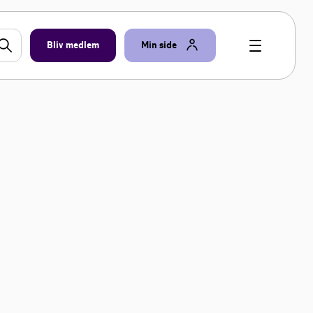
Bliv medlem
Min side