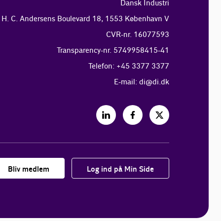
Dansk Industri
H. C. Andersens Boulevard 18, 1553 København V
CVR-nr. 16077593
Transparency-nr. 5749958415-41
Telefon: +45 3377 3377
E-mail:
di@di.dk
Bliv medlem
Log ind på Min Side