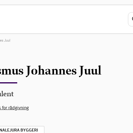
es Juul
mus Johannes Juul
lent
 for rådgivning
NALEJURA BYGGERI