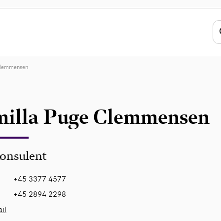
Clemmensen
illa Puge Clemmensen
onsulent
+45 3377 4577
+45 2894 2298
il