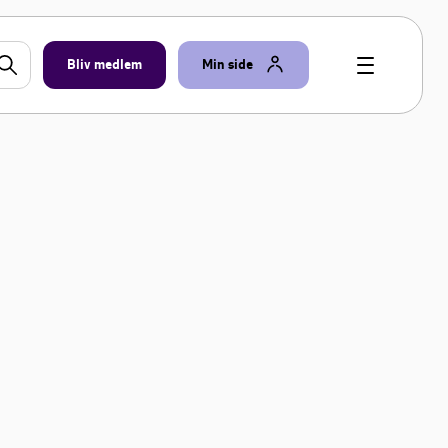
Bliv medlem
Min side