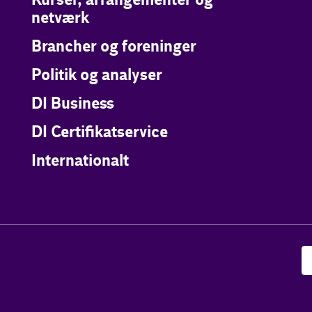
Kurser, arrangementer og
netværk
Brancher og foreninger
Politik og analyser
DI Business
DI Certifikatservice
Internationalt