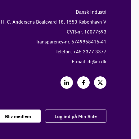
Dansk Industri
H. C. Andersens Boulevard 18, 1553 København V
CVR-nr. 16077593
Transparency-nr. 5749958415-41
Telefon: +45 3377 3377
E-mail:
di@di.dk
Bliv medlem
Log ind på Min Side