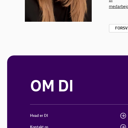
medarbej
FORSV
OM DI
Hvad er DI
Kontakt os