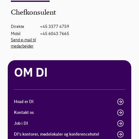
Chefkonsulent
Direkte
+45 3377 4759
Mobil
+45 6043 7665
Send e-mail til
medarbejder
OM DI
Hvad er DI
Kontakt os
Job i DI
DI's kontorer, mødelokaler og konferencehotel