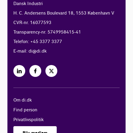
Dansk Industri
H. C. Andersens Boulevard 18, 1553 København V
CVR-nr. 16077593
Transparency-nr. 5749958415-41
Telefon: +45 3377 3377
E-mail:
di@di.dk
Om di.dk
Find person
Privatlivspolitik