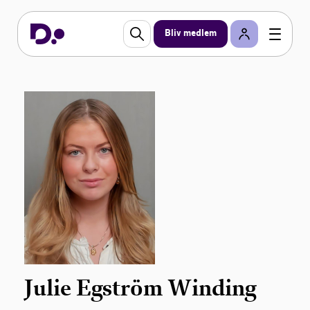
Bliv medlem
Julie Egström Winding