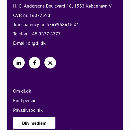
H. C. Andersens Boulevard 18, 1553 København V
CVR-nr. 16077593
Transparency-nr. 5749958415-41
Telefon: +45 3377 3377
E-mail:
di@di.dk
Om di.dk
Find person
Privatlivspolitik
Bliv medlem