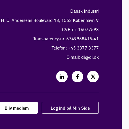
Dansk Industri
H. C. Andersens Boulevard 18, 1553 København V
CVR-nr. 16077593
Transparency-nr. 5749958415-41
Telefon: +45 3377 3377
E-mail:
di@di.dk
Bliv medlem
Log ind på Min Side