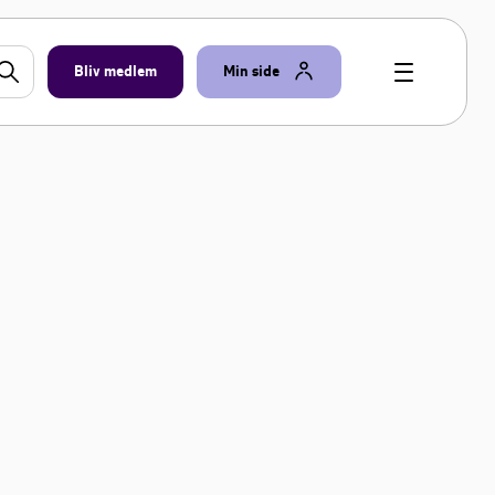
Bliv medlem
Min side