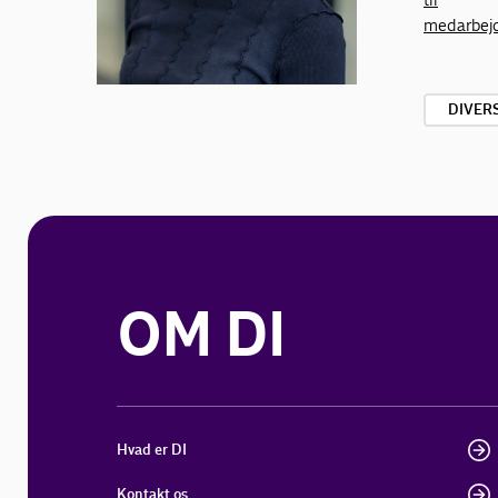
medarbej
DIVER
OM DI
Hvad er DI
Kontakt os