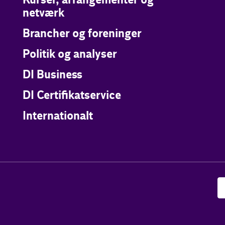
Kurser, arrangementer og
netværk
Brancher og foreninger
Politik og analyser
DI Business
DI Certifikatservice
Internationalt