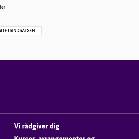
der
SITETSINDSATSEN
Vi rådgiver dig