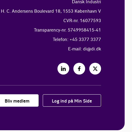
Dansk Industri
H. C. Andersens Boulevard 18, 1553 København V
CVR-nr. 16077593
Transparency-nr. 5749958415-41
Telefon: +45 3377 3377
E-mail:
di@di.dk
Bliv medlem
Log ind på Min Side