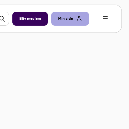
Bliv medlem
Min side