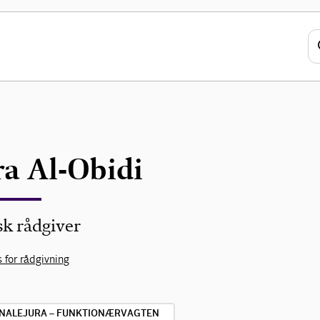
a Al-Obidi
sk rådgiver
 for rådgivning
NALEJURA – FUNKTIONÆRVAGTEN