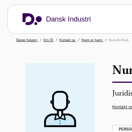
Dansk Industri
Dansk Industri
Om DI
Kontakt os
Hvem er hvem
Nura Al-Obidi
Nur
Juridi
Kontakt os
PERSO