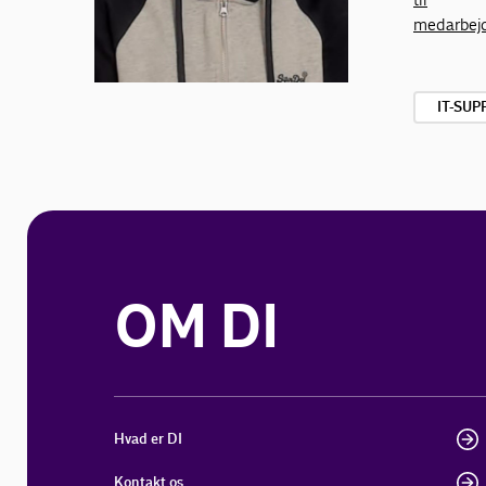
medarbej
IT-SUP
OM DI
Hvad er DI
Kontakt os