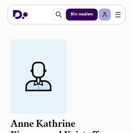
Bliv medlem
Anne Kathrine