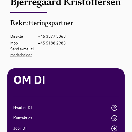
Bjerregaard Kristoffersen
Rekrutteringspartner
Direkte
+45 3377 3063
Mobil
+45 5188 2983
Send e-mail til
medarbejder
OM DI
Hvad er DI
Kontakt os
Job i DI