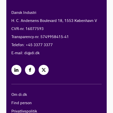
Dansk Industri
H. C. Andersens Boulevard 18, 1553 København V
CVR-nr. 16077593
Transparency-nr. 5749958415-41
Telefon: +45 3377 3377
E-mail:
di@di.dk
Om di.dk
Find person
Privatlivspolitik