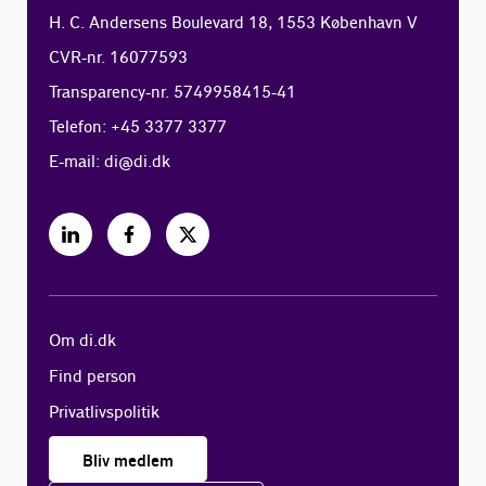
H. C. Andersens Boulevard 18, 1553 København V
CVR-nr. 16077593
Transparency-nr. 5749958415-41
Telefon: +45 3377 3377
E-mail:
di@di.dk
Om di.dk
Find person
Privatlivspolitik
Bliv medlem