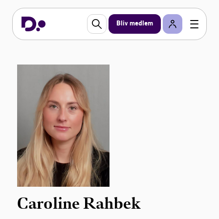
Bliv medlem
Caroline Rahbek