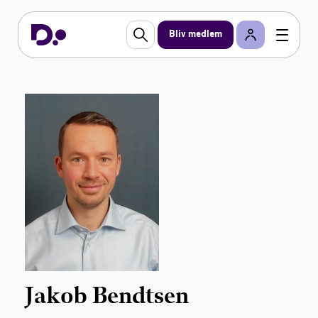
Bliv medlem
Jakob Bendtsen