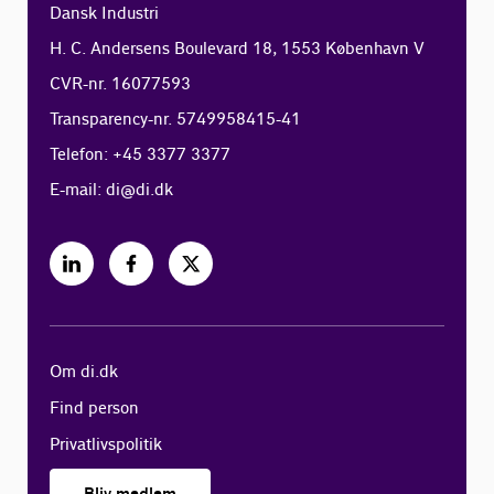
Dansk Industri
H. C. Andersens Boulevard 18, 1553 København V
CVR-nr. 16077593
Transparency-nr. 5749958415-41
Telefon: +45 3377 3377
E-mail:
di@di.dk
Om di.dk
Find person
Privatlivspolitik