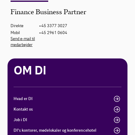
Finance Business Partner
Direkte
+45 3377 3027
Mobil
+45 2961 0604
Send e-mail til
medarbejder
OM DI
Hvad er DI
Kontakt os
Job i DI
DI's kontorer, mødelokaler og konferencehotel