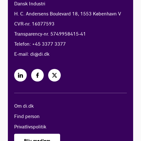
Dansk Industri
H. C. Andersens Boulevard 18, 1553 København V
CVR-nr. 16077593
Transparency-nr. 5749958415-41
Telefon: +45 3377 3377
E-mail:
di@di.dk
Om di.dk
Find person
Privatlivspolitik