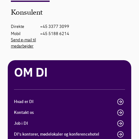
Konsulent
Direkte
+45 3377 3099
Mobil
+45 5188 6214
Send e-mail til
medarbejder
OM DI
Hvad er DI
Kontakt os
Job i DI
DI's kontorer, mødelokaler og konferencehotel