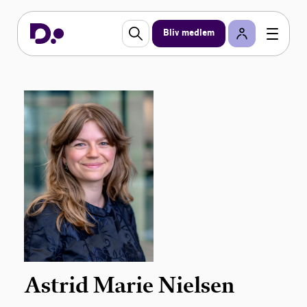
Bliv medlem
Astrid Marie Nielsen