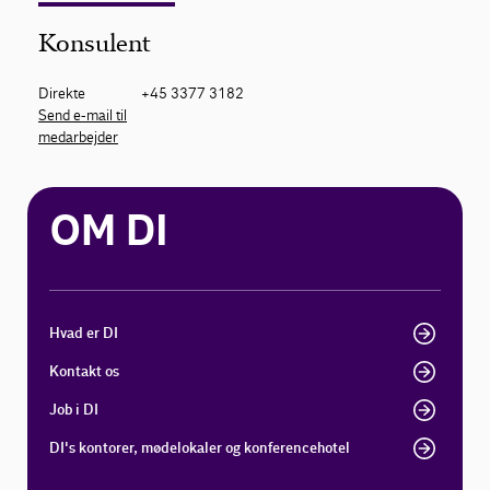
Konsulent
Direkte
+45 3377 3182
Send e-mail til
medarbejder
OM DI
Hvad er DI
Kontakt os
Job i DI
DI's kontorer, mødelokaler og konferencehotel