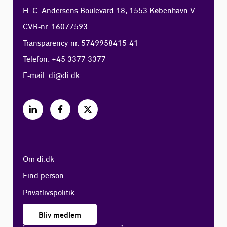
H. C. Andersens Boulevard 18, 1553 København V
CVR-nr. 16077593
Transparency-nr. 5749958415-41
Telefon: +45 3377 3377
E-mail:
di@di.dk
Om di.dk
Find person
Privatlivspolitik
Bliv medlem