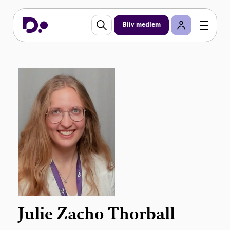
Bliv medlem
Julie Zacho Thorball